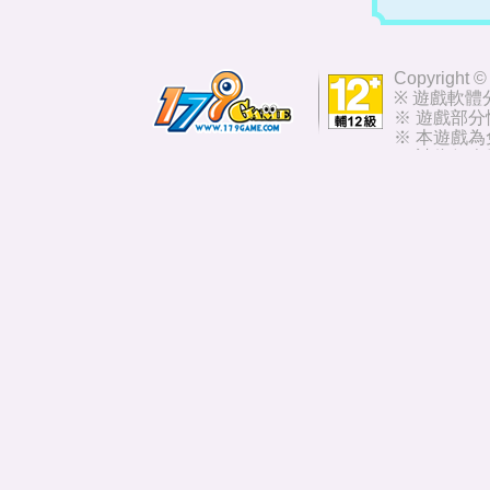
Copyright ©
※ 遊戲軟體
※ 遊戲部
※ 本遊戲
※ 請依個