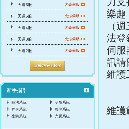
力支
天道6服
火爆伺服
樂趣
天道5服
火爆伺服
（週
天道4服
火爆伺服
法登
天道3服
火爆伺服
伺服
天道2服
火爆伺服
訊請
維護
新手指引
陣法系統
萌寵系統
維護
神兵系统
夥伴系統
坐騎系統
光翼系統